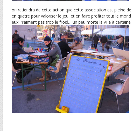
on retiendra de cette action que cette association est pleine de
en quatre pour valoriser le jeu, et en faire profiter tout le mon
eux, n’aiment pas trop le froid… un peu morte la ville à certai