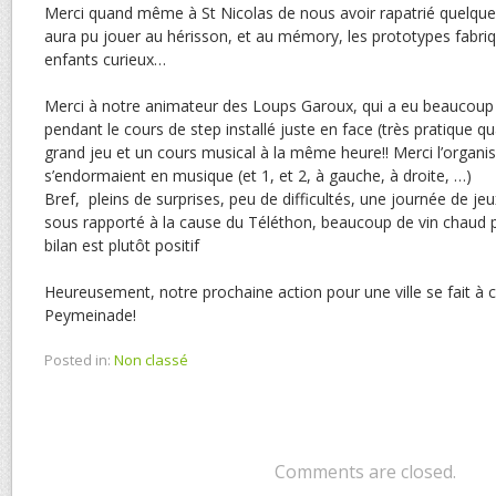
Merci quand même à St Nicolas de nous avoir rapatrié quelques
aura pu jouer au hérisson, et au mémory, les prototypes fabriq
enfants curieux…
Merci à notre animateur des Loups Garoux, qui a eu beaucoup 
pendant le cours de step installé juste en face (très pratiqu
grand jeu et un cours musical à la même heure!! Merci l’organisa
s’endormaient en musique (et 1, et 2, à gauche, à droite, …)
Bref, pleins de surprises, peu de difficultés, une journée de jeu
sous rapporté à la cause du Téléthon, beaucoup de vin chaud pou
bilan est plutôt positif
Heureusement, notre prochaine action pour une ville se fait à 
Peymeinade!
Posted in:
Non classé
Comments are closed.