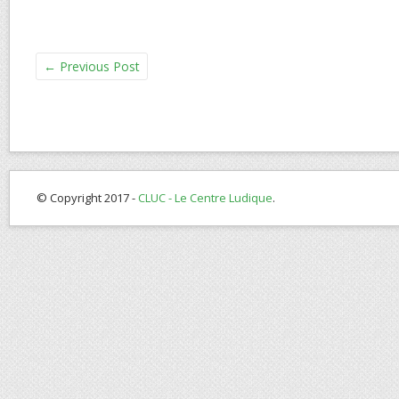
←
Previous Post
© Copyright 2017 -
CLUC - Le Centre Ludique
.