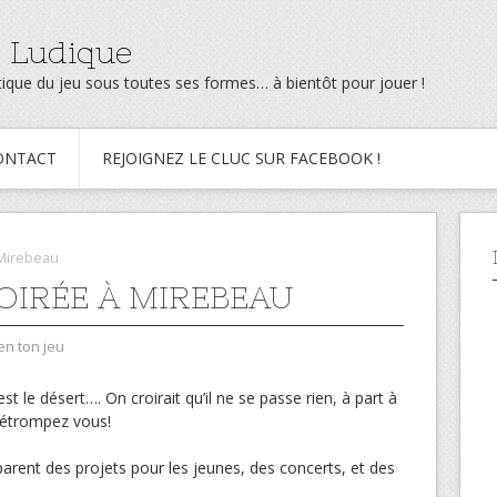
 Ludique
ratique du jeu sous toutes ses formes… à bientôt pour jouer !
ONTACT
REJOIGNEZ LE CLUC SUR FACEBOOK !
 Mirebeau
SOIRÉE À MIREBEAU
en ton jeu
st le désert…. On croirait qu’il ne se passe rien, à part à
 détrompez vous!
arent des projets pour les jeunes, des concerts, et des