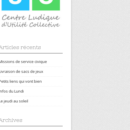
Articles récents
Missions de service civique
Livraison de sacs de jeux
Petits liens qui vont bien
Infos du Lundi
Le jeudi au soleil
Archives