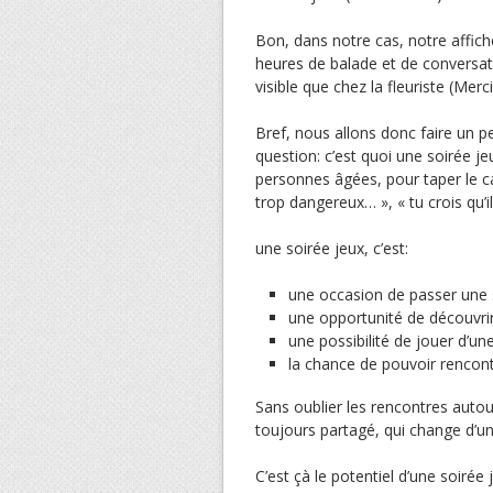
Bon, dans notre cas, notre affic
heures de balade et de conversatio
visible que chez la fleuriste (Mer
Bref, nous allons donc faire un pe
question: c’est quoi une soirée je
personnes âgées, pour taper le ca
trop dangereux… », « tu crois qu’il
une soirée jeux, c’est:
une occasion de passer une 
une opportunité de découvri
une possibilité de jouer d’u
la chance de pouvoir rencont
Sans oublier les rencontres autour 
toujours partagé, qui change d’u
C’est çà le potentiel d’une soirée 