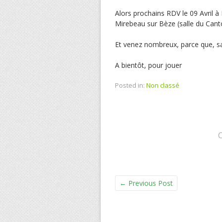
Alors prochains RDV le 09 Avril à L
Mirebeau sur Bèze (salle du Cant
Et venez nombreux, parce que, san
A bientôt, pour jouer
Posted in:
Non classé
←
Previous Post