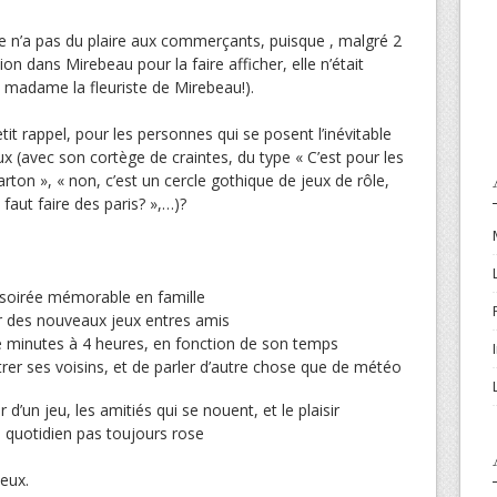
he n’a pas du plaire aux commerçants, puisque , malgré 2
n dans Mirebeau pour la faire afficher, elle n’était
ci madame la fleuriste de Mirebeau!).
tit rappel, pour les personnes qui se posent l’inévitable
ux (avec son cortège de craintes, du type « C’est pour les
rton », « non, c’est un cercle gothique de jeux de rôle,
 faut faire des paris? »,…)?
soirée mémorable en famille
r des nouveaux jeux entres amis
ne minutes à 4 heures, en fonction de son temps
rer ses voisins, et de parler d’autre chose que de météo
d’un jeu, les amitiés qui se nouent, et le plaisir
n quotidien pas toujours rose
jeux.