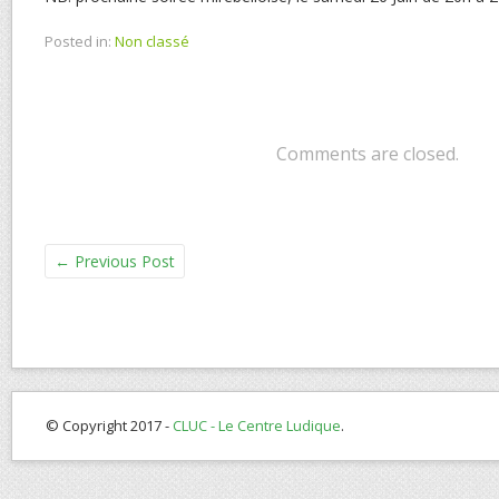
Posted in:
Non classé
Comments are closed.
←
Previous Post
© Copyright 2017 -
CLUC - Le Centre Ludique
.