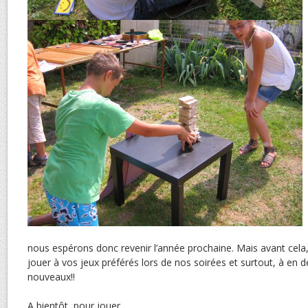
nous espérons donc revenir l’année prochaine. Mais avant cela, 
jouer à vos jeux préférés lors de nos soirées et surtout, à en 
nouveaux!!
A bientôt, pour jouer