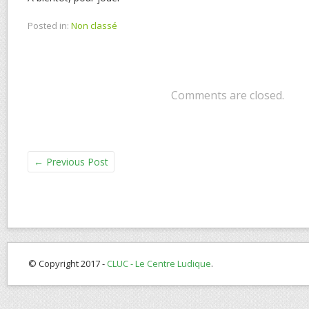
Posted in:
Non classé
Comments are closed.
←
Previous Post
© Copyright 2017 -
CLUC - Le Centre Ludique
.