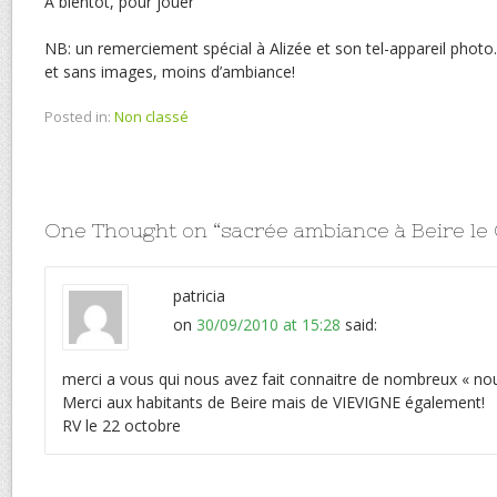
A bientôt, pour jouer
NB: un remerciement spécial à Alizée et son tel-appareil photo…
et sans images, moins d’ambiance!
Posted in:
Non classé
One Thought on “
sacrée ambiance à Beire le 
patricia
on
30/09/2010 at 15:28
said:
merci a vous qui nous avez fait connaitre de nombreux « no
Merci aux habitants de Beire mais de VIEVIGNE également!
RV le 22 octobre