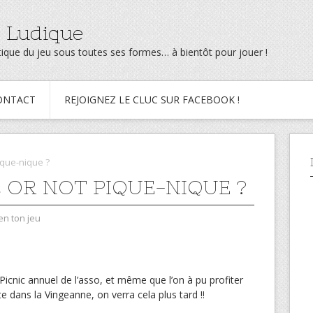
 Ludique
ratique du jeu sous toutes ses formes… à bientôt pour jouer !
ONTACT
REJOIGNEZ LE CLUC SUR FACEBOOK !
Pique-nique ?
C OR NOT PIQUE-NIQUE ?
en ton jeu
x Picnic annuel de l’asso, et même que l’on à pu profiter
e dans la Vingeanne, on verra cela plus tard !!