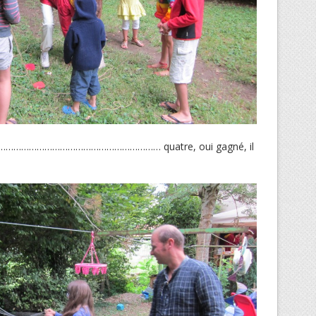
………………………………………………… quatre, oui gagné, il