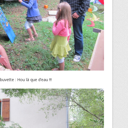
buvette : Hou là que d’eau !!!