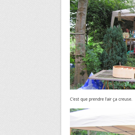
C’est que prendre l’air ça creuse.