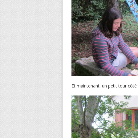
Et maintenant, un petit tour côté 