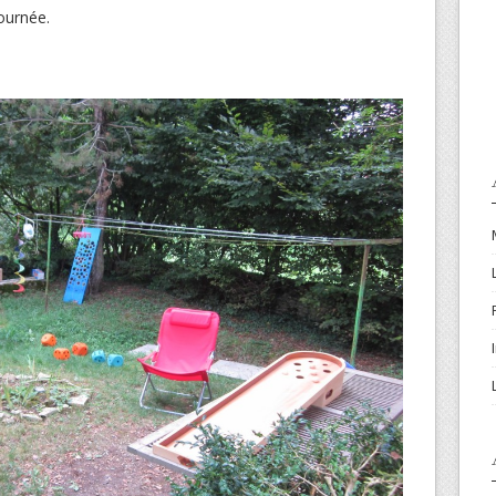
journée.