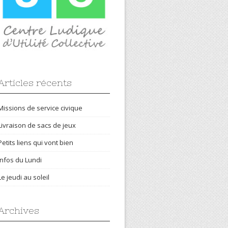
Articles récents
Missions de service civique
Livraison de sacs de jeux
Petits liens qui vont bien
Infos du Lundi
Le jeudi au soleil
Archives