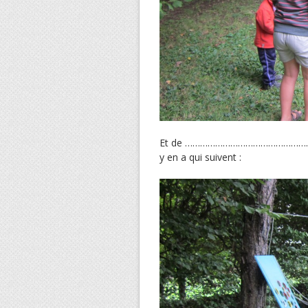
Et de ………………………………………………
y en a qui suivent :