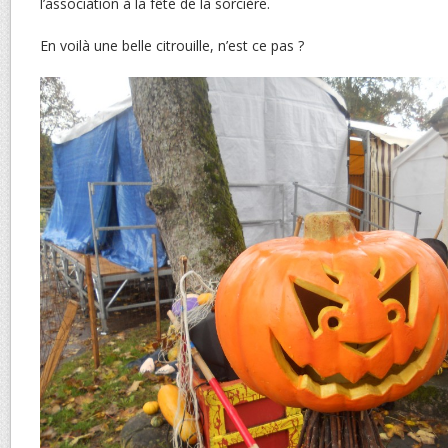
l’association à la fête de la sorcière.
En voilà une belle citrouille, n’est ce pas ?