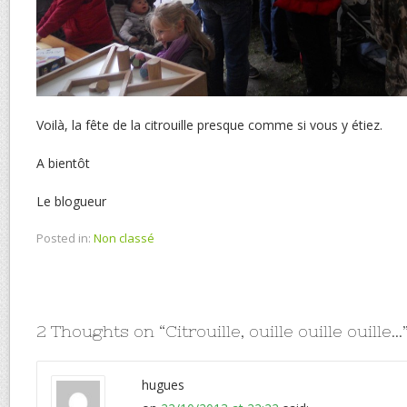
Voilà, la fête de la citrouille presque comme si vous y étiez.
A bientôt
Le blogueur
Posted in:
Non classé
2 Thoughts on “
Citrouille, ouille ouille ouille…
hugues