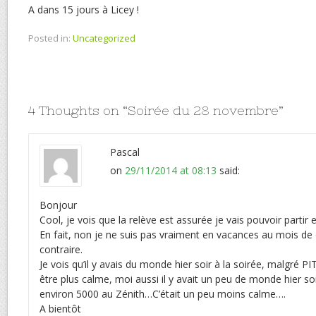
A dans 15 jours à Licey !
Posted in:
Uncategorized
4 Thoughts on “
Soirée du 28 novembre
”
Pascal
on
29/11/2014 at 08:13
said:
Bonjour
Cool, je vois que la relève est assurée je vais pouvoir partir
En fait, non je ne suis pas vraiment en vacances au mois de
contraire.
Je vois qu’il y avais du monde hier soir à la soirée, malgré PIT
être plus calme, moi aussi il y avait un peu de monde hier soi
environ 5000 au Zénith…C’était un peu moins calme….
A bientôt