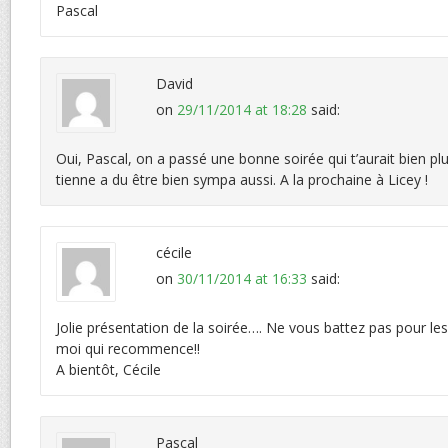
Pascal
David
on
29/11/2014 at 18:28
said:
Oui, Pascal, on a passé une bonne soirée qui t’aurait bien plu
tienne a du être bien sympa aussi. A la prochaine à Licey !
cécile
on
30/11/2014 at 16:33
said:
Jolie présentation de la soirée…. Ne vous battez pas pour les 
moi qui recommence!!
A bientôt, Cécile
Pascal