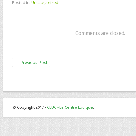
Posted in:
Uncategorized
Comments are closed.
←
Previous Post
© Copyright 2017 -
CLUC - Le Centre Ludique
.