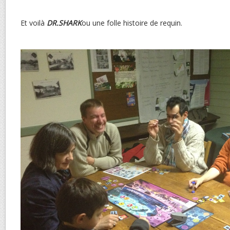
Et voilà
DR.SHARK
ou une folle histoire de requin.