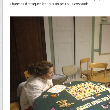
Charmes d’attaquer les jeux un peu plus costauds.