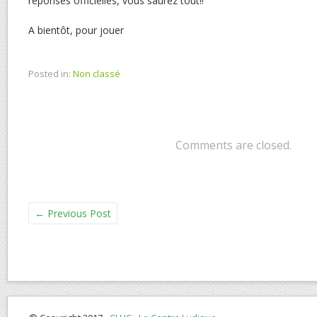
réponses officielles, vous saurez tout!!
A bientôt, pour jouer
Posted in:
Non classé
Comments are closed.
←
Previous Post