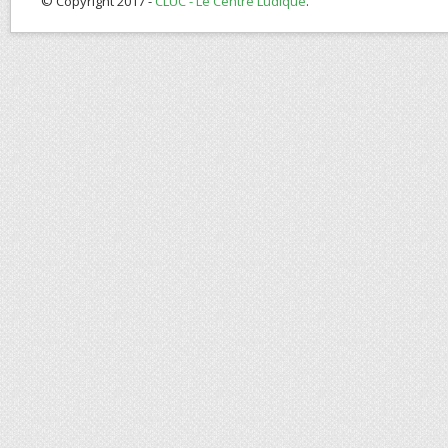
© Copyright 2017 -
CLUC - Le Centre Ludique
.