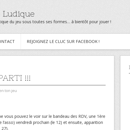
 Ludique
ratique du jeu sous toutes ses formes… à bientôt pour jouer !
ONTACT
REJOIGNEZ LE CLUC SUR FACEBOOK !
ARTI !!!
en ton jeu
 vous pouvez le voir sur le bandeau des RDV, une 1ère
e l’asso) vendredi prochain (le 12) et ensuite, apparition
 27).