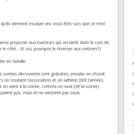
 qu’ils viennent essayer (ex: vous êtes surs que ce n’est
ense proposer aux tracteurs qui circulent dans le coin de
r le côté… Et oui, pourquoi le réserver aux voitures?)
er en famille
s soirées découverte sont gratuites, ensuite on choisit:
ors on soutient l’association et on adhère (30€ l’année),
t on vient à la soirée, comme on veut (3€ la soirée).
paient pas, mais ils ne viennent pas seuls.