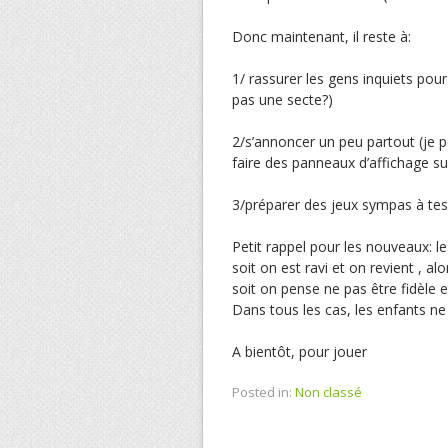
Donc maintenant, il reste à:
1/ rassurer les gens inquiets pour
pas une secte?)
2/s’annoncer un peu partout (je p
faire des panneaux d’affichage su
3/préparer des jeux sympas à test
Petit rappel pour les nouveaux: le
soit on est ravi et on revient , al
soit on pense ne pas être fidèle e
Dans tous les cas, les enfants ne 
A bientôt, pour jouer
Posted in:
Non classé