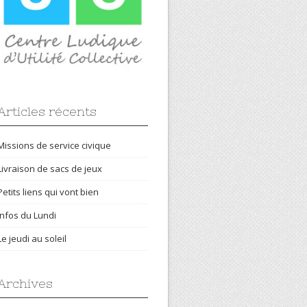
Articles récents
Missions de service civique
Livraison de sacs de jeux
Petits liens qui vont bien
Infos du Lundi
Le jeudi au soleil
Archives